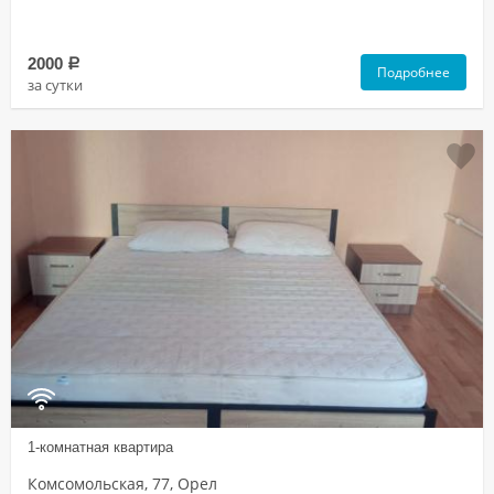
2000
a
Подробнее
за сутки
1-комнатная квартира
Комсомольская, 77, Орел