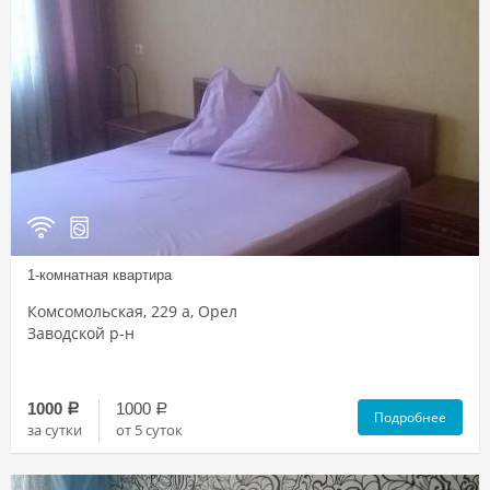
1-комнатная квартира
Комсомольская, 229 а, Орел
Заводской р-н
1000
1000
a
a
Подробнее
за сутки
от 5 суток