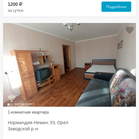
1200
a
Подробнее
за сутки
1-комнатная квартира
Нормандия-Неман, 93, Орел
Заводской р-н