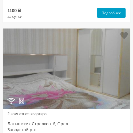
1100
a
Подробнее
за сутки
2-комнатная квартира
Латышских Стрелков, 6, Орел
Заводской р-н