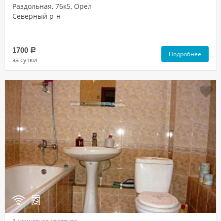
Раздольная, 76к5, Орел
Северный р-н
1700
a
Подробнее
за сутки