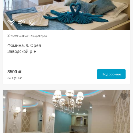
2-комнатная квартира
Фомина, 9, Орел
Заводской р-н
3500
a
Подробнее
за сутки