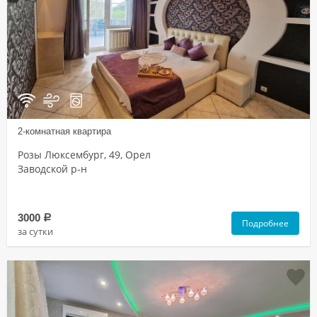
2-комнатная квартира
Розы Люксембург, 49, Орел
Заводской р-н
3000
a
Подробнее
за сутки