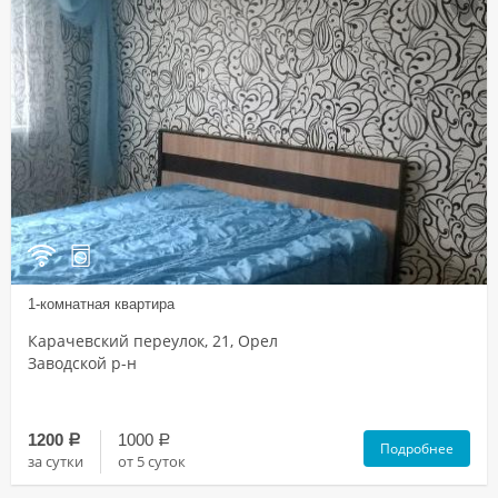
1-комнатная квартира
Карачевский переулок, 21, Орел
Заводской р-н
1200
1000
a
a
Подробнее
за сутки
от 5 суток