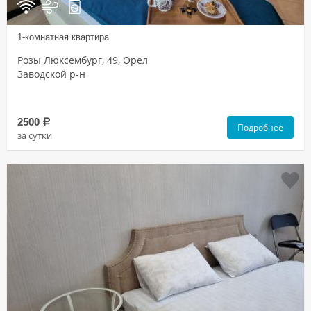
1-комнатная квартира
Розы Люксембург, 49, Орел
Заводской р-н
2500
a
Подробнее
за сутки