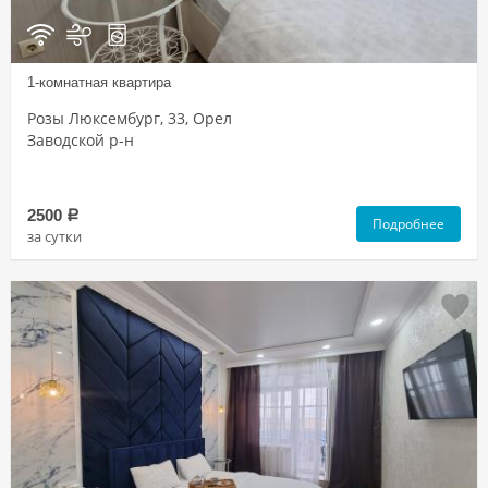
1-комнатная квартира
Розы Люксембург, 33, Орел
Заводской р-н
2500
a
Подробнее
за сутки