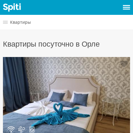
Войти
Квартиры
Сдать
Квартиры посуточно в Орле
жилье