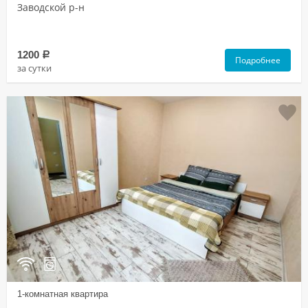
Заводской р-н
1200
a
Подробнее
за сутки
1-комнатная квартира