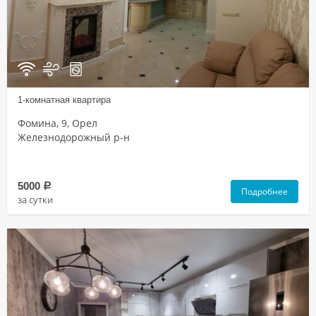
1-комнатная квартира
Фомина, 9, Орел
Железнодорожный р-н
5000
a
Подробнее
за сутки