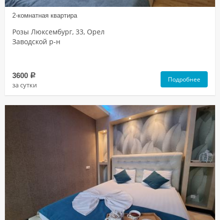
2-комнатная квартира
Розы Люксембург, 33, Орел
Заводской р-н
3600
a
Подробнее
за сутки